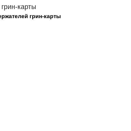
 грин-карты
ержателей грин-карты