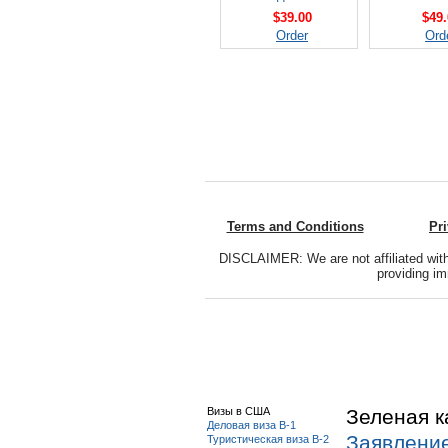
$39.00
$49.
Order
Ord
Terms and Conditions
Pr
DISCLAIMER: We are not affiliated with
providing im
Визы в США
Зеленая к
Деловая виза B-1
Заявлени
Туристическая виза B-2