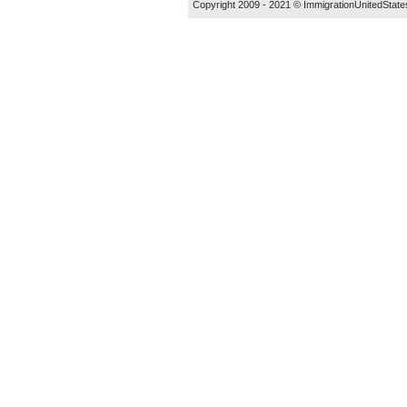
Copyright 2009 - 2021 ©
ImmigrationUnitedState