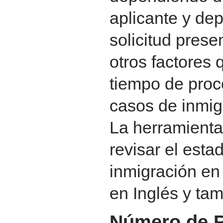
aplicante y de
solicitud pres
otros factores 
tiempo de pro
casos de inmig
La herramient
revisar el est
inmigración en 
en Inglés y ta
Número de R