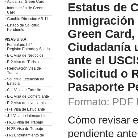
Actualizar Green Card
Estatus de 
Información de Green
Card
Inmigración
Cambio Dirección AR-11
Estado de Solicitud
Pendiente
Green Card, 
VISAS U.S.A.
Ciudadanía u
Formulario I-94
Registro Entrada y Salida
B-1 Visa de Negocios
ante el USCI
B-2 Visa de Turista
Renovación Visa de
Solicitud o 
Turista
Solicitud Extención de
Pasaporte P
Estadía
C-1 Visa de Tránsito
E-1 Visa de Comerciante
Formato: PDF 
E-2 Visa de Inversionista
F-1 Visa de Estudiante
J-1 Visa de Intercambio
Cómo revisar e
H-1B Visa de Trabajo
H-2B Visa de Trabajo
pendiente ante
H-3 Entrenamiento de