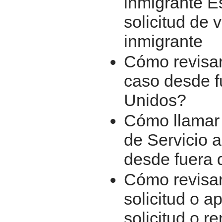
inmigrante E
solicitud de 
inmigrante
Cómo revisar
caso desde f
Unidos?
Cómo llamar 
de Servicio a
desde fuera 
Cómo revisar
solicitud o a
solicitud o r