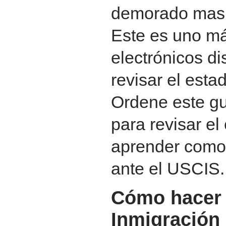
demorado mas 
Este es uno má
electrónicos di
revisar el esta
Ordene este gu
para revisar el
aprender como 
ante el USCIS.
Cómo hacer 
Inmigración 