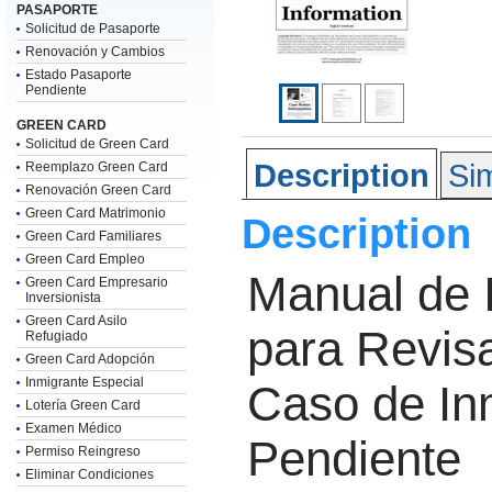
PASAPORTE
Solicitud de Pasaporte
Renovación y Cambios
Estado Pasaporte
Pendiente
GREEN CARD
Solicitud de Green Card
Description
Sim
Reemplazo Green Card
Renovación Green Card
Green Card Matrimonio
Description
Green Card Familiares
Green Card Empleo
Manual de 
Green Card Empresario
Inversionista
Green Card Asilo
para Revisa
Refugiado
Green Card Adopción
Inmigrante Especial
Caso de In
Lotería Green Card
Examen Médico
Pendiente
Permiso Reingreso
Eliminar Condiciones