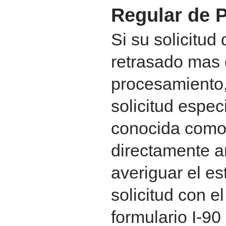
Regular de 
Si su solicitud
retrasado mas 
procesamiento,
solicitud espec
conocida como 
directamente a
averiguar el e
solicitud con e
formulario I-9