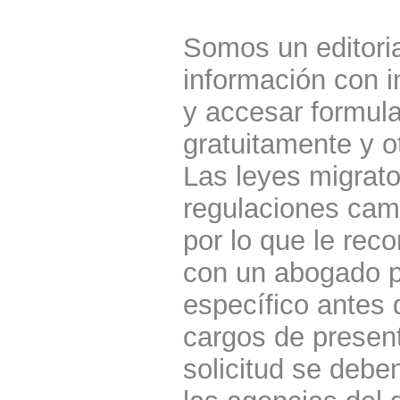
Somos un editoria
información con i
y accesar formula
gratuitamente y o
Las leyes migrato
regulaciones cam
por lo que le re
con un abogado p
específico antes 
cargos de present
solicitud se debe