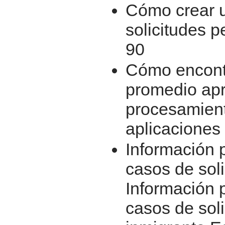
Cómo crear u
solicitudes p
90
Cómo encontr
promedio ap
procesamient
aplicaciones
Información 
casos de soli
Información 
casos de soli