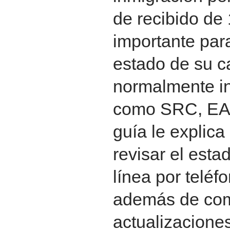
de recibido de
importante para
estado de su c
normalmente ini
como SRC, EA
guía le explic
revisar el esta
línea por teléf
además de com
actualizacione