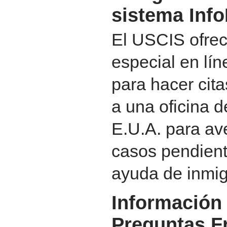
sistema Inf
El USCIS ofrec
especial en lí
para hacer cita
a una oficina d
E.U.A. para av
casos pendient
ayuda de inmig
Información
Preguntas F