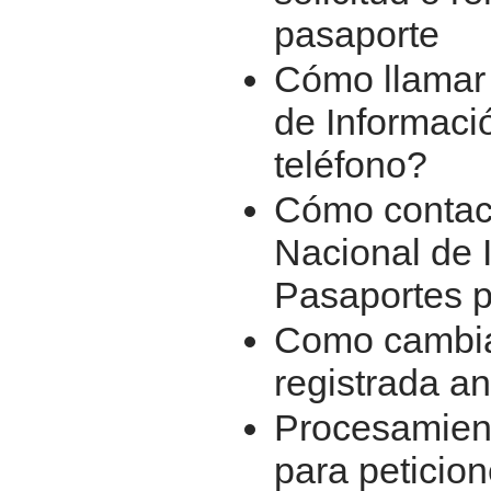
pasaporte
Cómo llamar 
de Informaci
teléfono?
Cómo contact
Nacional de 
Pasaportes p
Como cambiar
registrada a
Procesamien
para peticio