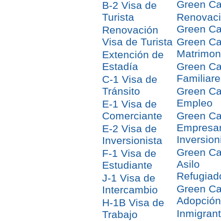
Green Ca
B-2 Visa de
Turista
Renovac
Green Ca
Renovación
Visa de Turista
Green Ca
Matrimon
Extención de
Estadía
Green Ca
Familiare
C-1 Visa de
Tránsito
Green Ca
Empleo
E-1 Visa de
Comerciante
Green Ca
Empresar
E-2 Visa de
Inversion
Inversionista
Green Ca
F-1 Visa de
Asilo
Estudiante
Refugiad
J-1 Visa de
Green Ca
Intercambio
Adopción
H-1B Visa de
Inmigran
Trabajo