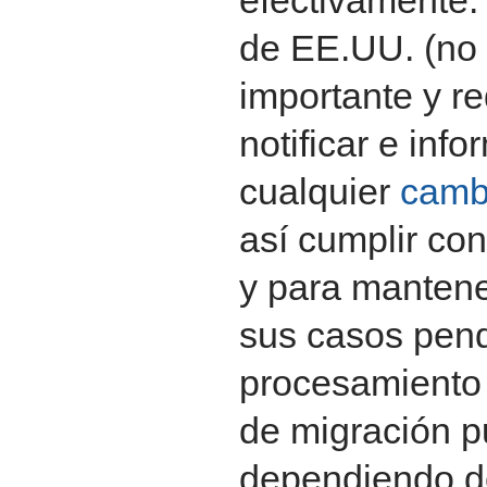
efectivamente. 
de EE.UU. (no
importante y re
notificar e inf
cualquier
cambi
así cumplir co
y para mantene
sus casos pend
procesamiento 
de migración p
dependiendo de