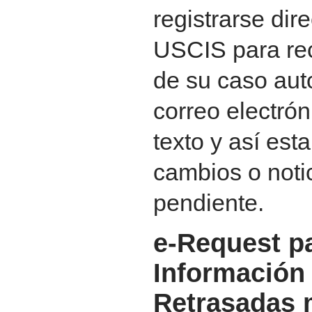
registrarse dir
USCIS para rec
de su caso au
correo electró
texto y así est
cambios o notic
pendiente.
e-Request pa
Información
Retrasadas 