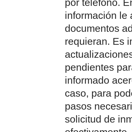
por teléfono. 
información le 
documentos ad
requieran. Es i
actualizacione
pendientes pa
informado acer
caso, para pod
pasos necesari
solicitud de in