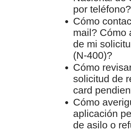
por teléfono?
Cómo contact
mail? Cómo a
de mi solicit
(N-400)?
Cómo revisar
solicitud de
card pendient
Cómo averigu
aplicación pe
de asilo o re