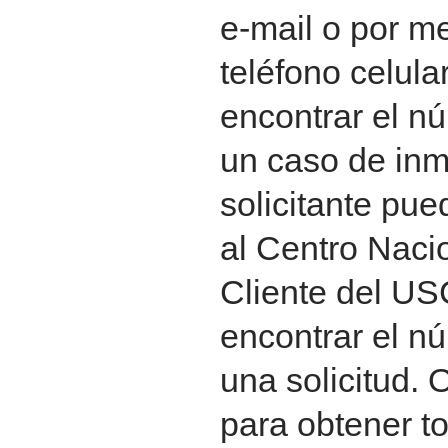
e-mail o por m
teléfono celula
encontrar el n
un caso de inmi
solicitante pue
al Centro Nacio
Cliente del US
encontrar el n
una solicitud.
para obtener t