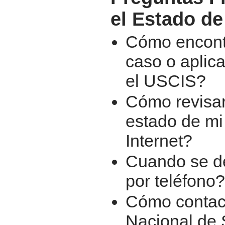
el Estado d
Cómo encontr
caso o aplic
el USCIS?
Cómo revisar
estado de mi
Internet?
Cuando se d
por teléfono?
Cómo contact
Nacional de S