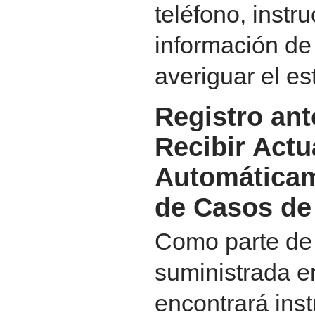
teléfono, instr
información de
averiguar el es
Registro ant
Recibir Actu
Automáticam
de Casos de
Como parte de 
suministrada e
encontrará ins