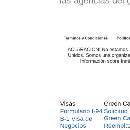
las agencias del 
Terminos y Condiciones
Politic
ACLARACION: No estamos afi
Unidos. Somos una organizac
Información sobre Inmi
Visas
Green Ca
Formulario I-94
Solicitud
Green Ca
B-1 Visa de
Negocios
Reempla