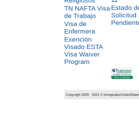
Religiosos
Estado d
TN NAFTA Visa
Solicitud
de Trabajo
Pendient
Visa de
Enfermera
Exención
Visado ESTA
Visa Waiver
Program
Copyright 2009 - 2021 ©
ImmigrationUnitedState