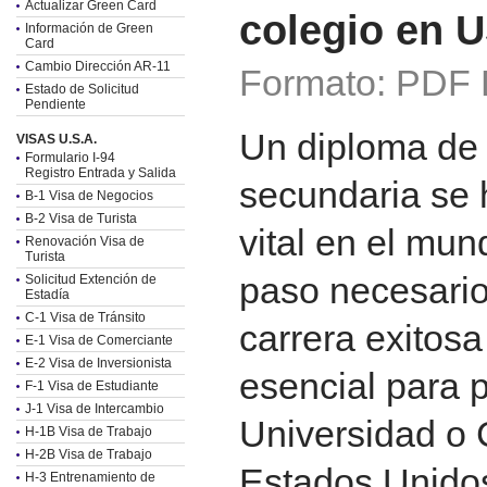
Actualizar Green Card
colegio en 
Información de Green
Card
Cambio Dirección AR-11
Formato: PDF 
Estado de Solicitud
Pendiente
Un diploma de 
VISAS U.S.A.
Formulario I-94
Registro Entrada y Salida
secundaria se 
B-1 Visa de Negocios
B-2 Visa de Turista
vital en el mu
Renovación Visa de
Turista
paso necesario
Solicitud Extención de
Estadía
C-1 Visa de Tránsito
carrera exitosa
E-1 Visa de Comerciante
E-2 Visa de Inversionista
esencial para 
F-1 Visa de Estudiante
J-1 Visa de Intercambio
Universidad o 
H-1B Visa de Trabajo
H-2B Visa de Trabajo
Estados Unidos
H-3 Entrenamiento de