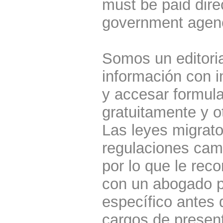
must be paid dire
government agen
Somos un editoria
información con i
y accesar formula
gratuitamente y o
Las leyes migrato
regulaciones cam
por lo que le re
con un abogado p
específico antes 
cargos de present