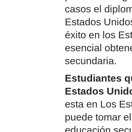
casos el diplom
Estados Unidos
éxito en los E
esencial obten
secundaria.
Estudiantes q
Estados Unid
esta en Los Es
puede tomar el
educación secu