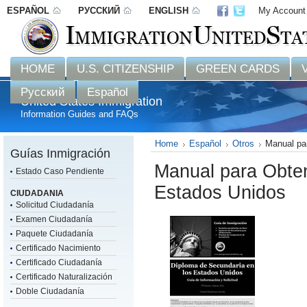
ESPAÑOL
РУССКИЙ
ENGLISH
My Account
Disclaimer: 
HOME
U.S. CITIZENSHIP
GREEN CARDS
Русский
Español
United States Immigration
Information Guides and FAQs
Home
Español
Otros
Manual pa
Guías Inmigración
Manual para Obte
Estado Caso Pendiente
Estados Unidos
CIUDADANIA
Solicitud Ciudadanía
Examen Ciudadanía
Paquete Ciudadanía
Certificado Nacimiento
Certificado Ciudadanía
Certificado Naturalización
Doble Ciudadanía