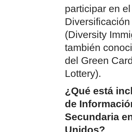
participar en 
Diversificación
(Diversity Imm
también conoci
del Green Car
Lottery).
¿Qué está inc
de Informaci
Secundaria en
Unidos?