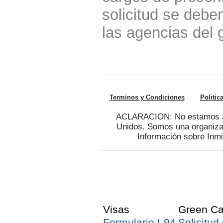
solicitud se debe
las agencias del 
Terminos y Condiciones
Politic
ACLARACION: No estamos afi
Unidos. Somos una organizac
Información sobre Inmi
Visas
Green Ca
Formulario I-94
Solicitud