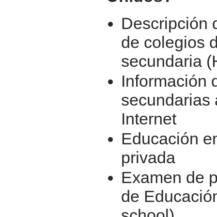
Descripción d
de colegios 
secundaria (
Información 
secundarias a
Internet
Educación en 
privada
Examen de p
de Educació
school)