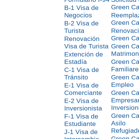
Green Ca
B-1 Visa de
Negocios
Reempla
Green Ca
B-2 Visa de
Turista
Renovac
Green Ca
Renovación
Visa de Turista
Green Ca
Matrimon
Extención de
Estadía
Green Ca
Familiare
C-1 Visa de
Tránsito
Green Ca
Empleo
E-1 Visa de
Comerciante
Green Ca
Empresar
E-2 Visa de
Inversion
Inversionista
Green Ca
F-1 Visa de
Asilo
Estudiante
Refugiad
J-1 Visa de
Green Ca