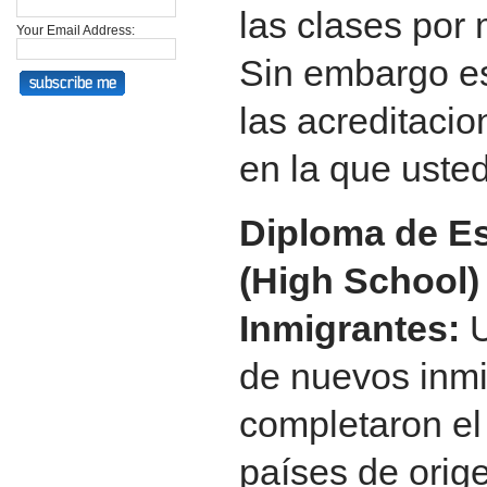
las clases por 
Your Email Address:
Sin embargo es
las acreditaci
en la que usted
Diploma de E
(High School)
Inmigrantes:
U
de nuevos inm
completaron el
países de orig