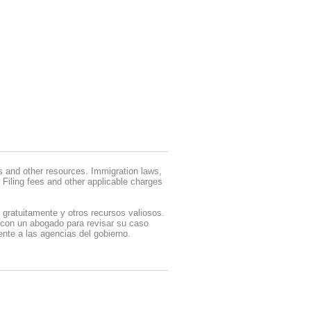
ms and other resources. Immigration laws,
Filing fees and other applicable charges
 gratuitamente y otros recursos valiosos.
 con un abogado para revisar su caso
ente a las agencias del gobierno.