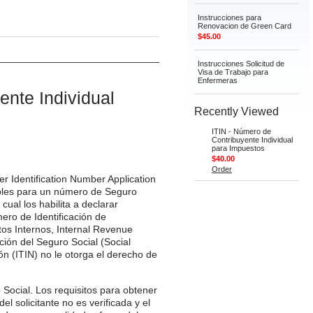
Instrucciones para
Renovacion de Green Card
$45.00
Instrucciones Solicitud de
Visa de Trabajo para
Enfermeras
ente Individual
Recently Viewed
ITIN - Número de
Contribuyente Individual
para Impuestos
$40.00
Order
er Identification Number Application
ibles para un número de Seguro
ual los habilita a declarar
ero de Identificación de
stos Internos, Internal Revenue
ción del Seguro Social (Social
ón (ITIN) no le otorga el derecho de
Social. Los requisitos para obtener
l solicitante no es verificada y el