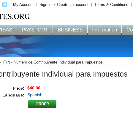
My Account
Sign in
or
Create an account
Terms & Conditions
VISAS
PASSPORT
BUSINESS
Information
Co
ITIN - Número de Contribuyente Individual para Impuestos
ntribuyente Individual para Impuestos
$40.00
Price:
Spanish
Language: