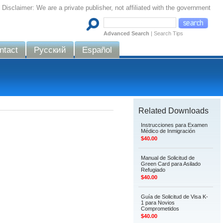
Disclaimer: We are a private publisher, not affiliated with the government
Advanced Search
|
Search Tips
ntact
Русский
Español
Related Downloads
Instrucciones para Examen
Médico de Inmigración
$40.00
Manual de Solicitud de
Green Card para Asilado
Refugiado
$40.00
Guía de Solicitud de Visa K-
1 para Novios
Comprometidos
$40.00