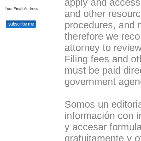
apply and access 
Your Email Address:
and other resourc
procedures, and r
therefore we rec
attorney to review
Filing fees and o
must be paid dire
government agen
Somos un editoria
información con i
y accesar formula
gratuitamente y o