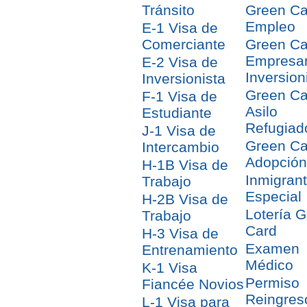
Tránsito
Green Ca
Empleo
E-1 Visa de
Comerciante
Green Ca
Empresar
E-2 Visa de
Inversion
Inversionista
Green Ca
F-1 Visa de
Asilo
Estudiante
Refugiad
J-1 Visa de
Green Ca
Intercambio
Adopción
H-1B Visa de
Inmigran
Trabajo
Especial
H-2B Visa de
Lotería 
Trabajo
Card
H-3 Visa de
Examen
Entrenamiento
Médico
K-1 Visa
Permiso
Fiancée Novios
Reingres
L-1 Visa para