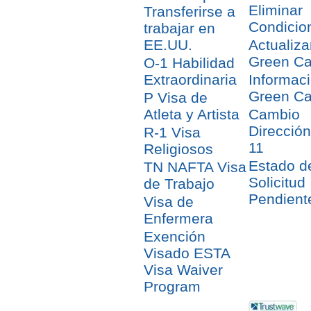
Eliminar
Transferirse a
Condicio
trabajar en
EE.UU.
Actualiza
Green Ca
O-1 Habilidad
Extraordinaria
Informac
Green Ca
P Visa de
Atleta y Artista
Cambio
Direcció
R-1 Visa
11
Religiosos
Estado d
TN NAFTA Visa
Solicitud
de Trabajo
Pendient
Visa de
Enfermera
Exención
Visado ESTA
Visa Waiver
Program