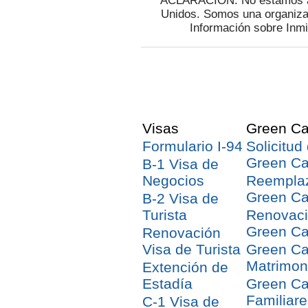
ACLARACION: No estamos afi
Unidos. Somos una organizac
Información sobre Inmi
Visas
Green Ca
Formulario I-94
Solicitud
Green Ca
B-1 Visa de
Negocios
Reempla
Green Ca
B-2 Visa de
Turista
Renovac
Green Ca
Renovación
Visa de Turista
Green Ca
Matrimon
Extención de
Estadía
Green Ca
Familiare
C-1 Visa de