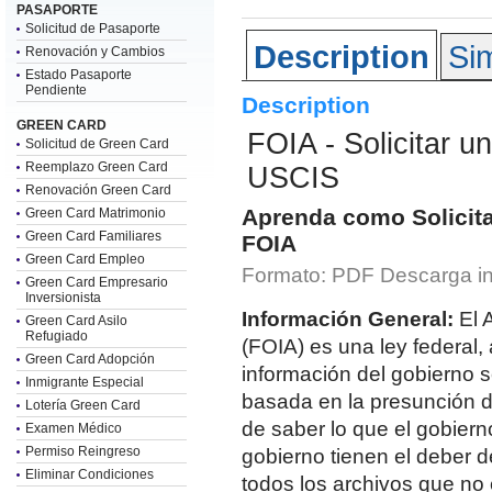
PASAPORTE
Solicitud de Pasaporte
Description
Sim
Renovación y Cambios
Estado Pasaporte
Pendiente
Description
GREEN CARD
FOIA - Solicitar u
Solicitud de Green Card
Reemplazo Green Card
USCIS
Renovación Green Card
Aprenda como Solicita
Green Card Matrimonio
Green Card Familiares
FOIA
Green Card Empleo
Formato: PDF Descarga i
Green Card Empresario
Inversionista
Información General:
El 
Green Card Asilo
Refugiado
(FOIA) es una ley federal
Green Card Adopción
información del gobierno s
Inmigrante Especial
basada en la presunción d
Lotería Green Card
de saber lo que el gobier
Examen Médico
Permiso Reingreso
gobierno tienen el deber 
Eliminar Condiciones
todos los archivos que no