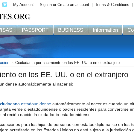
My Account
Sign in
or
Create an account
Terms & Conditions
VISAS
PASSPORT
BUSINESS
Information
Co
ración
Ciudadanía por nacimiento en los EE. UU. o en el extranjero
ento en los EE. UU. o en el extranjero
unidense automáticamente al nacer si:
ciudadano estadounidense
automáticamente al nacer es cuando un niñ
tarjeta verde o estadounidense o padres residentes para convertirse 
 al recién nacido la ciudadanía estadounidense.
cepciones para los hijos de personas con estatus diplomático en los 
jero acreditado en los Estados Unidos no está sujeto a la jurisdicción 