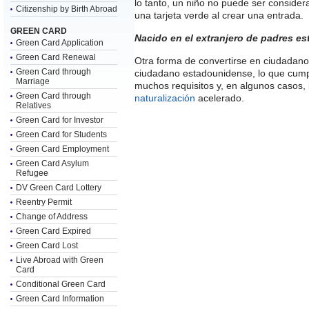
lo tanto, un niño no puede ser consid
Citizenship by Birth Abroad
una tarjeta verde al crear una entrada.
GREEN CARD
Nacido en el extranjero de padres e
Green Card Application
Green Card Renewal
Otra forma de convertirse en ciudadano
Green Card through
ciudadano estadounidense, lo que cumpl
Marriage
muchos requisitos y, en algunos casos, 
Green Card through
naturalización
acelerado.
Relatives
Green Card for Investor
Green Card for Students
Green Card Employment
Green Card Asylum
Refugee
DV Green Card Lottery
Reentry Permit
Change of Address
Green Card Expired
Green Card Lost
Live Abroad with Green
Card
Conditional Green Card
Green Card Information