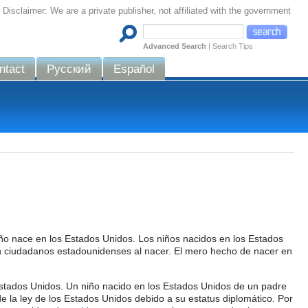
Disclaimer: We are a private publisher, not affiliated with the government
Advanced Search
|
Search Tips
ntact
Русский
Español
o nace en los Estados Unidos. Los niños nacidos en los Estados
en ciudadanos estadounidenses al nacer. El mero hecho de nacer en
Estados Unidos. Un niño nacido en los Estados Unidos de un padre
de la ley de los Estados Unidos debido a su estatus diplomático. Por