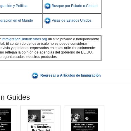
gración y Política
Busque por Estado o Ciudad
igración en el Mundo
Visas de Estados Unidos
or
ImmigrationUnitedStates.org
un sitio privado e independiente
l. El contenido de los articulo no se puede considerar
 de vista y opiniones expresadas en estos artículos solamente
 no reflejan la opinión de agencias del gobierno de EE.UU.
 preguntas sobre nuestros productos.
Regresar a Artículos de Inmigración
on Guides