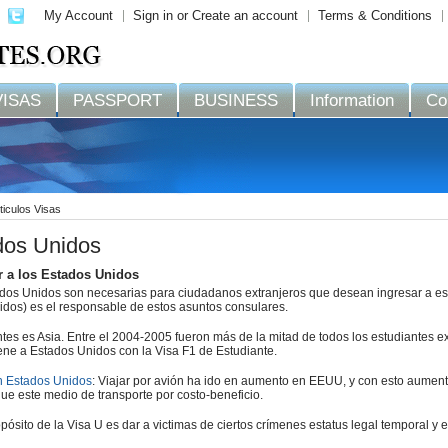
My Account
Sign in
or
Create an account
Terms & Conditions
VISAS
PASSPORT
BUSINESS
Information
Co
ticulos Visas
dos Unidos
ar a los Estados Unidos
ados Unidos son necesarias para ciudadanos extranjeros que desean ingresar a este
dos) es el responsable de estos asuntos consulares.
tes es Asia. Entre el 2004-2005 fueron más de la mitad de todos los estudiantes e
viene a Estados Unidos con la Visa F1 de Estudiante.
en Estados Unidos
: Viajar por avión ha ido en aumento en EEUU, y con esto aumenta
e este medio de transporte por costo-beneficio.
ropósito de la Visa U es dar a victimas de ciertos crímenes estatus legal temporal y